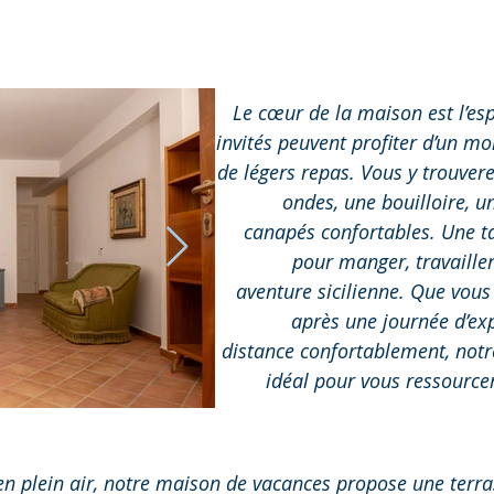
Le cœur de la maison est l’e
invités peuvent profiter d’un m
de légers repas. Vous y trouvere
ondes, une bouilloire, 
canapés confortables. Une ta
pour manger, travailler
aventure sicilienne. Que vous
après une journée d’exp
distance confortablement, notr
idéal pour vous ressourcer
en plein air, notre maison de vacances propose une terra