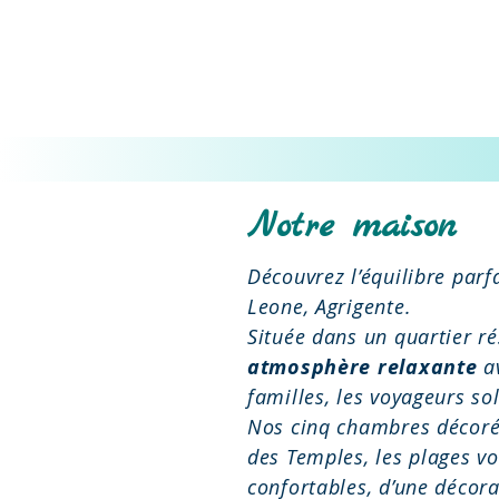
Casa Sant
Notre maison
Découvrez l’équilibre parf
Leone, Agrigente.
Située dans un quartier ré
atmosphère relaxante
av
familles, les voyageurs s
Nos cinq chambres décorée
des Temples, les plages v
confortables, d’une décora