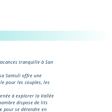
s
 vacances tranquille à San
sa Santulì offre une
e pour les couples, les
rnée à explorer la Vallée
hambre dispose de lits
re pour se détendre en