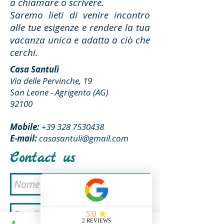
a chiamare o scrivere.
Saremo lieti di venire incontro
alle tue esigenze e rendere la tua
vacanza unica e adatta a ciò che
cerchi.
Casa Santulì
Via delle Pervinche, 19
San Leone - Agrigento (AG)
92100
Mobile:
+39 328 7530438
E-mail:
casasantuli@gmail.com
Contact us